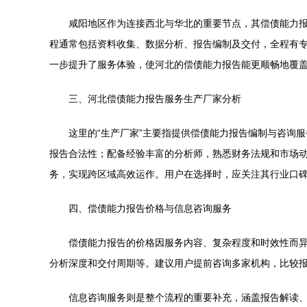
咸阳地区作为连接西北与华北的重要节点，其偿债能力
程通常包括资料收集、数据分析、报告编制及交付，全程有
一步提升了服务体验，使河北的偿债能力报告能更顺畅地覆
三、河北偿债能力报告服务生产厂家分析
这里的“生产厂家”主要指提供偿债能力报告编制与咨询
报告合法性；配备经验丰富的分析师，熟悉财务法规和市场动
务，实现跨区域高效运作。用户在选择时，应关注其行业口
四、偿债能力报告价格与信息咨询服务
偿债能力报告的价格因服务内容、复杂程度和时效性而
分析深度和交付周期等。建议用户提前咨询多家机构，比较
信息咨询服务则是整个流程的重要补充，涵盖报告解读