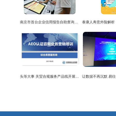
南京市首台企业信用报告自助查询机正式上线，开启高效信息咨询服务新篇章
头等大事 关贸合规服务产品线开展AEO认证产品营销培训，赋能信息咨询服务