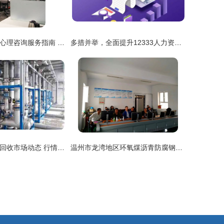
上海异地恋危机心理咨询服务指南 如何选择靠谱的专业支持
多措并举，全面提升12333人力资源与社会保障咨询服务热线效能
金华水泥厂设备回收市场动态 行情报价与专业咨询服务解析
温州市龙湾地区环氧煤沥青防腐钢管厂家价格与优质服务咨询指南