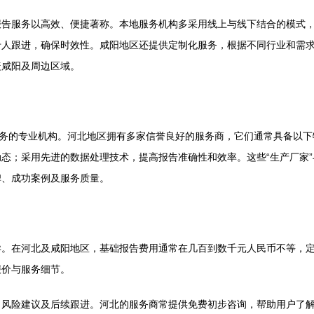
报告服务以高效、便捷著称。本地服务机构多采用线上与线下结合的模式
专人跟进，确保时效性。咸阳地区还提供定制化服务，根据不同行业和需
盖咸阳及周边区域。
服务的专业机构。河北地区拥有多家信誉良好的服务商，它们通常具备以
态；采用先进的数据处理技术，提高报告准确性和效率。这些“生产厂家
碑、成功案例及服务质量。
异。在河北及咸阳地区，基础报告费用通常在几百到数千元人民币不等，
报价与服务细节。
、风险建议及后续跟进。河北的服务商常提供免费初步咨询，帮助用户了