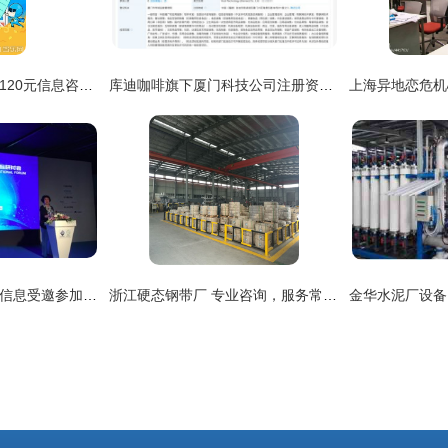
泰康人寿意外险解析 120元信息咨询服务的价值与选择指南
库迪咖啡旗下厦门科技公司注册资本大幅跃升，布局信息咨询服务新赛道
让数据不再沉默 易往信息受邀参加2016数字化工厂国际研讨会，引领智能制造信息咨询服务新浪潮
浙江硬态钢带厂 专业咨询，服务常伴——长期有效的信息咨询服务