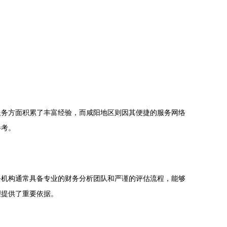
服务方面积累了丰富经验，而咸阳地区则因其便捷的服务网络
参考。
务机构通常具备专业的财务分析团队和严谨的评估流程，能够
理提供了重要依据。