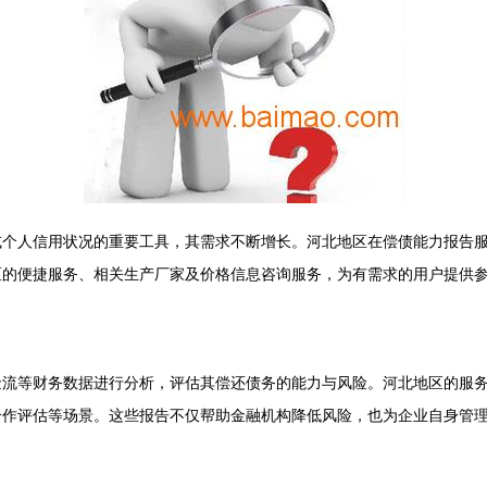
或个人信用状况的重要工具，其需求不断增长。河北地区在偿债能力报告
区的便捷服务、相关生产厂家及价格信息咨询服务，为有需求的用户提供
金流等财务数据进行分析，评估其偿还债务的能力与风险。河北地区的服
合作评估等场景。这些报告不仅帮助金融机构降低风险，也为企业自身管