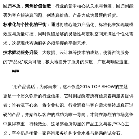
回归本质，聚焦价值创造
：行业的竞争核心从关系与包装，回归到能
否为客户解决真问题、创造真价值。产品力成为最硬的通货。
标准化与个性化的平衡
：通过将核心能力产品化、标准化来实现规模
效应与质量可控，同时保留足够的灵活性与定制空间来满足个性化需
求，这是现代咨询服务必须掌握的平衡艺术。
技术驱动服务升级
：大数据、云计算等技术的成熟，使得咨询服务
的“产品化”成为可能，极大地提升了服务的深度、广度与响应速度。
###
“用产品说话，为你而来”，这不仅是2015 TOP SHOW的主题，
更是一个历久弥新的行业信条。它时刻提醒着所有信息咨询服务提供
者：唯有沉下心来，将专业知识、行业洞察与客户需求熔铸成真正过
硬的产品，并始终以客户的成功为唯一导向，才能在激烈的市场竞争
中赢得尊重，行稳致远。这场盛会所彰显的产品主义与客户中心主
义，至今仍是衡量一家咨询服务机构专业水准与格局的试金石。