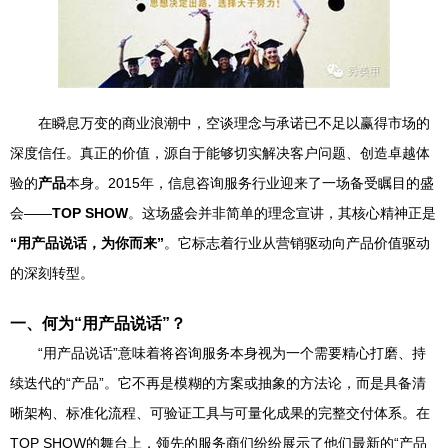
在瞬息万变的商业浪潮中，空谈理念与承诺已不足以赢得市场的
深度信任。真正的价值，源自于能够切实解决客户问题、创造卓越体
验的
产品
本身。2015年，信息咨询服务行业迎来了一场备受瞩目的盛
会——
TOP SHOW
。这场盛会并非简单的理念宣讲，其核心精神正是
“用产品说话，为你而来”
。它标志着行业从营销驱动向产品价值驱动
的深刻转型。
一、何为“用产品说话”？
“用产品说话”意味着将咨询服务本身视为一个需要精心打磨、持
续迭代的“产品”。它不再是模糊的方案或抽象的方法论，而是具备清
晰架构、标准化流程、可验证工具与可量化成果的完整交付体系。在
TOP SHOW的舞台上，领先的服务商们纷纷展示了他们最新的“产品