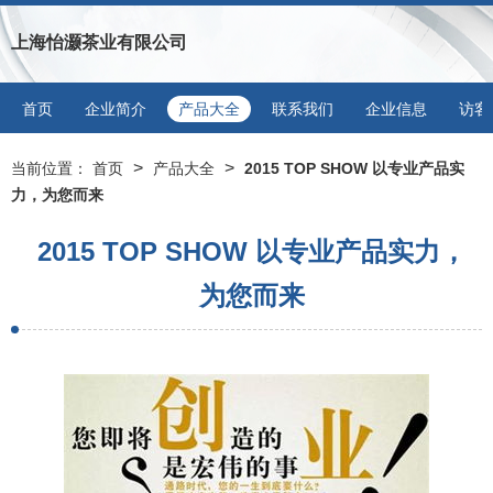
上海怡灏茶业有限公司
首页
企业简介
产品大全
联系我们
企业信息
访客
>
>
当前位置：
首页
产品大全
2015 TOP SHOW 以专业产品实
力，为您而来
2015 TOP SHOW 以专业产品实力，
为您而来