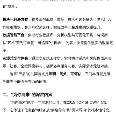
化”成果：
模块化解决方案
：将复杂的战略、市场、技术咨询分解为可灵活组合
的标准模块，客户可按需选择，实现效率与精准度的双重提升。
数据智能平台
：集成行业数据库、分析模型与可视化工具，将洞察
从“艺术”变为可重复、可追溯的“科学”，为客户决策提供坚实的数据底
座。
沉浸式交付体验
：通过交互式工作坊、实时协作系统和阶段性成果演
示，让客户全程深度参与，确保咨询服务与客户实际需求无缝对接。
这些“产品”的共同特点是
透明、高效、可评估
，它们本身就是服
务商专业能力最有力的证明。
二、“为你而来”的深层内涵
“为你而来”绝非一句空洞的口号。在2015 TOP SHOW的语境
下，它体现了信息咨询服务从“供给导向”到“需求导向”的根本性转变。