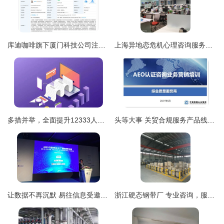
库迪咖啡旗下厦门科技公司注册资本大幅跃升，布局信息咨询服务新赛道
上海异地恋危机心理咨询服务指南 如何选择靠谱的专业支持
多措并举，全面提升12333人力资源与社会保障咨询服务热线效能
头等大事 关贸合规服务产品线开展AEO认证产品营销培训，赋能信息咨询服务
让数据不再沉默 易往信息受邀参加2016数字化工厂国际研讨会，引领智能制造信息咨询服务新浪潮
浙江硬态钢带厂 专业咨询，服务常伴——长期有效的信息咨询服务