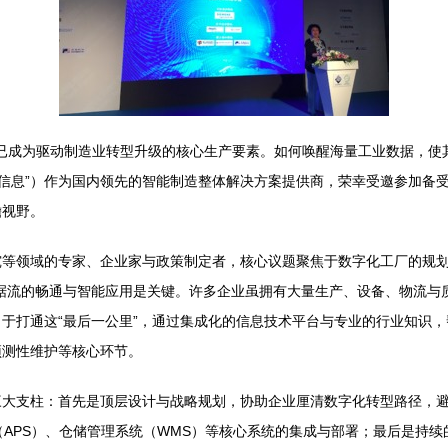
据已成为驱动制造业转型升级的核心生产要素。如何唤醒海量工业数据，使
往信息”）作为国内领先的智能制造整体解决方案提供商，荣幸受邀参加备受瞩
瞻视野。
等领域的专家、企业家与政策制定者，核心议题聚焦于数字化工厂的规划
据流的畅通与智能应用是关键。许多企业虽拥有大量生产、设备、物流与
于打通这“最后一公里”，通过集成化的信息技术平台与专业的行业知识
预测性维护等核心环节。
大支柱：首先是顶层设计与战略规划，协助企业厘清数字化转型路径，避
（APS）、仓储管理系统（WMS）等核心系统的集成与部署；最后是持