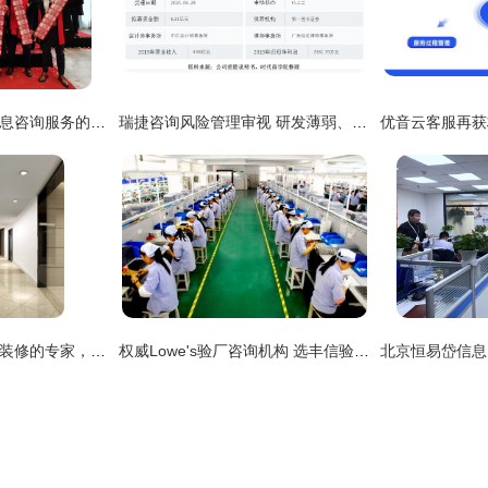
成都赤浪商务 专业信息咨询服务的领航者
瑞捷咨询风险管理审视 研发薄弱、管理费用偏高加剧应收账款逾期风险
鑫意装饰 定制办公楼装修的专家，价格透明服务优质
权威Lowe's验厂咨询机构 选丰信验厂咨询更专业