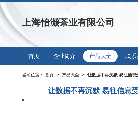
上海怡灏茶业有限公司
首页
企业简介
产品大全
联系
>
>
当前位置：
首页
产品大全
让数据不再沉默 易往信息
让数据不再沉默 易往信息